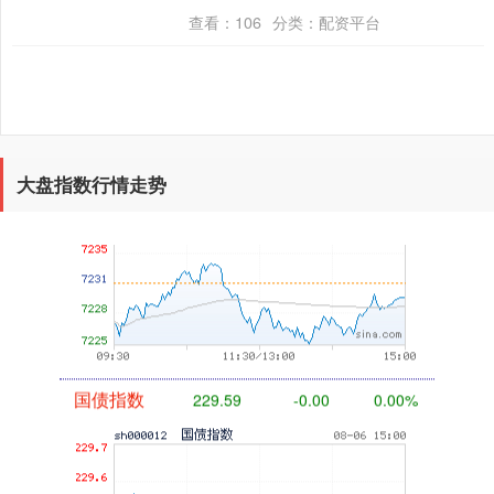
斯达克综合指数....
查看：
106
分类：
配资平台
大盘指数行情走势
基金指数
7229.80
-1.63
-0.02%
国债指数
229.59
-0.00
0.00%