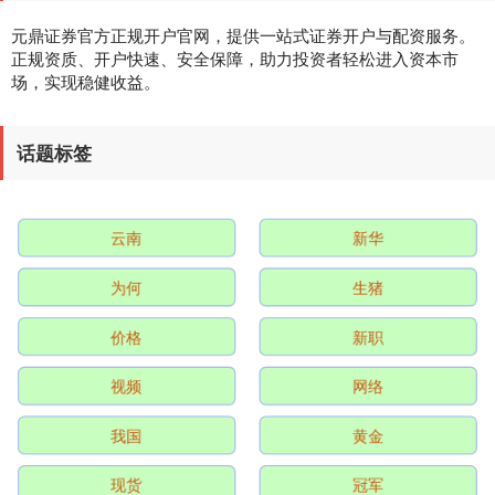
元鼎证券官方正规开户官网，提供一站式证券开户与配资服务。
正规资质、开户快速、安全保障，助力投资者轻松进入资本市
场，实现稳健收益。
深证成指
14110.12
-34.08
-0.24%
话题标签
云南
新华
为何
生猪
价格
新职
沪深300
4651.31
-6.85
-0.15%
视频
网络
我国
黄金
现货
冠军